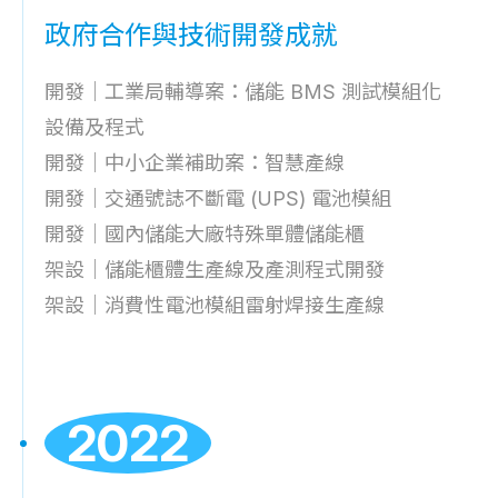
政府合作與技術開發成就
開發｜⼯業局輔導案：儲能 BMS 測試模組化
設備及程式
開發｜中⼩企業補助案：智慧產線
開發｜交通號誌不斷電 (UPS) 電池模組
開發｜國內儲能大廠特殊單體儲能櫃
架設｜儲能櫃體生產線及產測程式開發
架設｜消費性電池模組雷射焊接生產線
2022