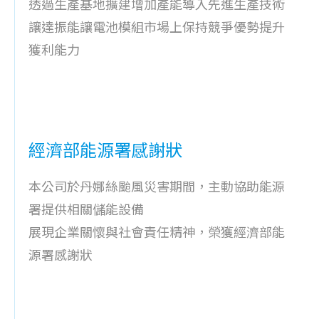
透過生產基地擴建增加產能導入先進生產技術
讓達振能讓電池模組市場上保持競爭優勢提升
獲利能力
經濟部能源署感謝狀
本公司於丹娜絲颱風災害期間，
主動協助能源
署提供相關儲能設備
展現企業關懷與社會責任精神，
榮獲經濟部能
源署感謝狀