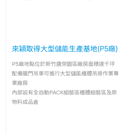
來穎取得大型儲能生產基地(P5廠)
P5廠地點位於新竹唐榮園區廠房面積達千坪
配備龍門吊車可進行大型儲能櫃體吊掛作業專
業廠房
內部設有全自動PACK組裝區櫃體組裝區及原
物料成品倉