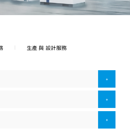
務
生產 與 設計服務
+
+
+