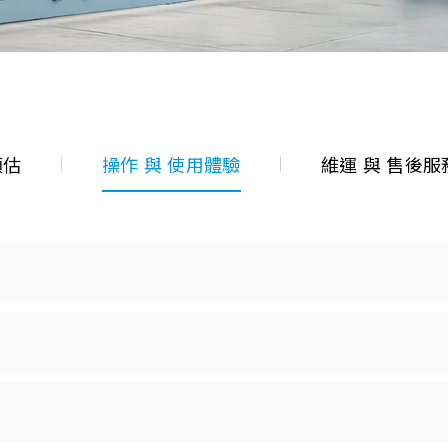
預估
操作 與 使用體驗
維運 與 售後服