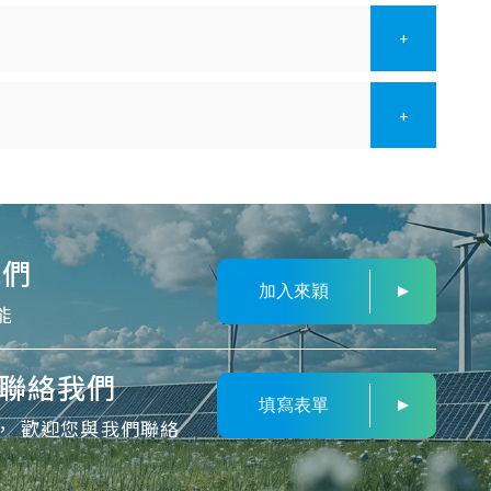
+
+
我們
加入來穎
能
聯絡我們
填寫表單
， 歡迎您與我們聯絡