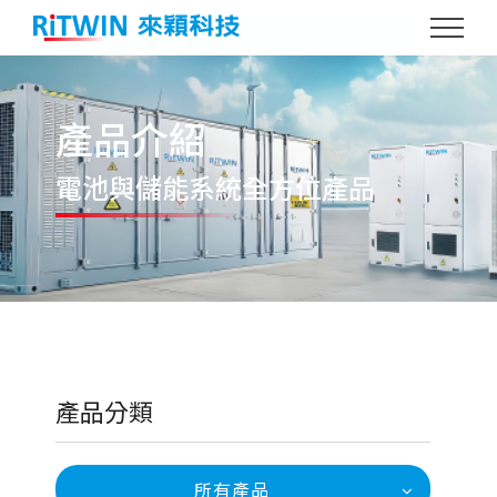
產品介紹
電池與儲能系統
全方位產品
產品分類
所有產品