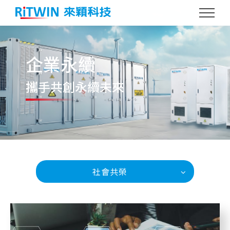
企業永續
攜手共創
永續未來
社會共榮