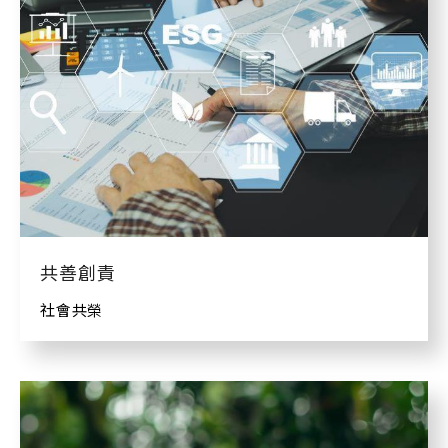
共善創責
社會共榮