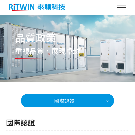
品質政策
重視品質
，展現卓越
國際認證
國際認證