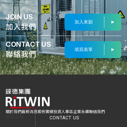
JOIN US
加入來穎
加入我們
CONTACT US
填寫表單
聯絡我們
關於我們
最新消息
案例實績
投資人專區
企業永續
聯絡我們
來穎業務
CONTACT US