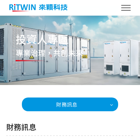
投資人專區
專業治理
，共創未來
財務訊息
財務訊息