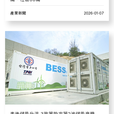
產業新聞
2026-01-07
表後儲能升溫 3政策助攻第2波儲能商機