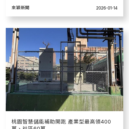
來穎新聞
2026-01-14
桃園智慧儲能補助開跑 產業型最高領400
萬、社區60萬