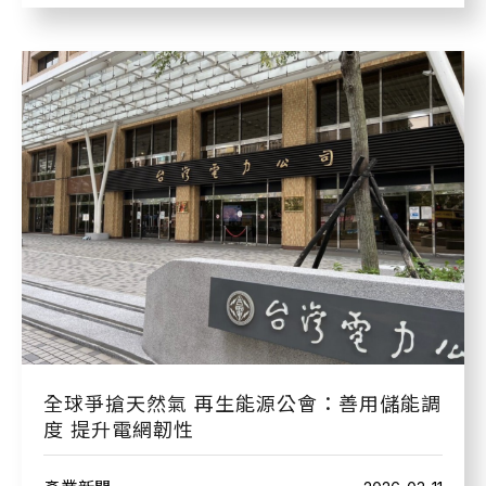
全球爭搶天然氣 再生能源公會：善用儲能調
度 提升電網韌性