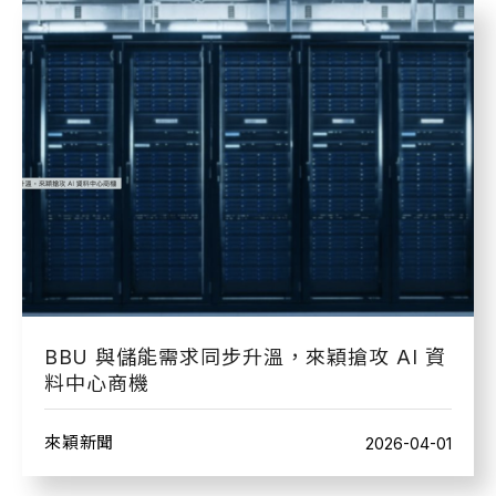
BBU 與儲能需求同步升溫，來穎搶攻 AI 資
料中心商機
來穎新聞
2026-04-01