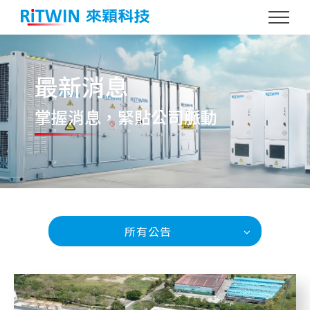
最新消息
掌握消息
，緊貼公司脈動
所有公告