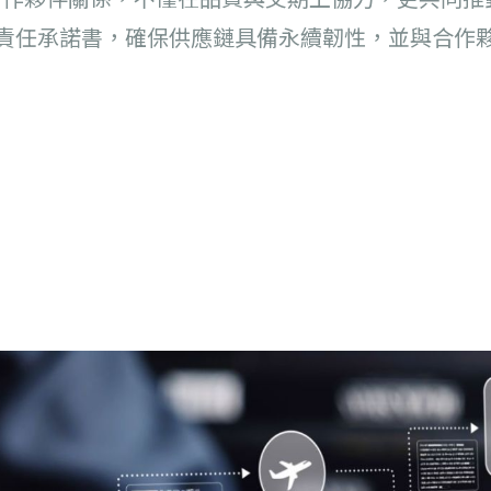
責任承諾書，確保供應鏈具備永續韌性，並與合作