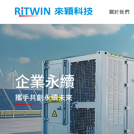
關於我們
企業永續
攜手共創
永續未來