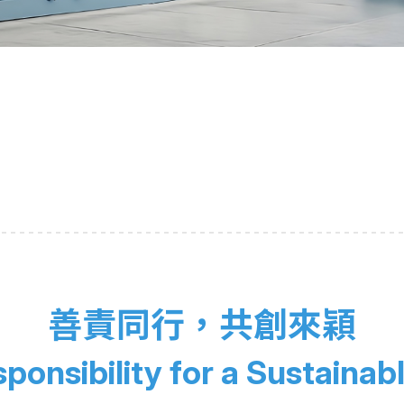
善責同行，共創來穎
ponsibility for a Sustainab