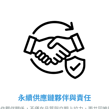
永續供應鏈夥伴與責任
合作夥伴關係，不僅在品質與交期上協力，更共同推