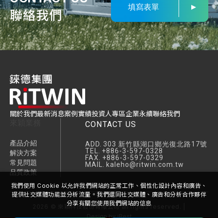
填寫表單
聯絡我們
關於我們
最新消息
案例實績
投資人專區
企業永續
聯絡我們
來穎業務
CONTACT US
產品介紹
ADD.
303 新竹縣湖口鄉光復北路17號
TEL.
+886-3-597-0328
解決方案
FAX.
+886-3-597-0329
常見問題
MAIL.
kaleho@ritwin.com.tw
品質政策
我們使用 Cookie 以允許我們網站的正常工作、個性化設計內容和廣告、
提供社交媒體功能並分析流量。我們還同社交媒體、廣告和分析合作夥伴
分享有關您使用我們網站的信息
2026
©
來穎科技股份有限公司
all rights reserved. |
Design
by
iBest