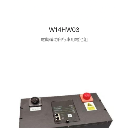
W14HW03
電動輔助自行車用電池組