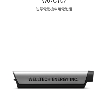
W07CY07
智慧電動機車用電池組