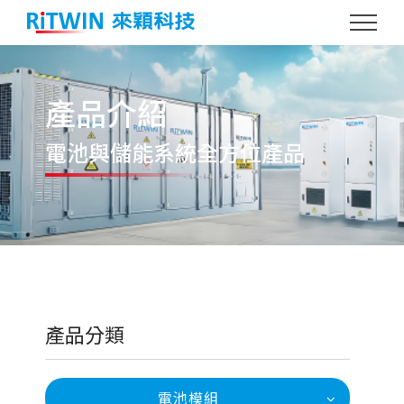
產品介紹
電池與儲能系統
全方位產品
產品分類
電池模組