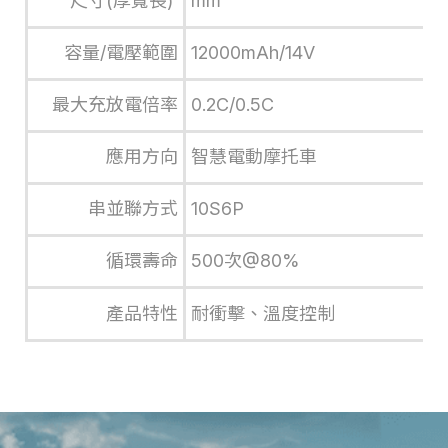
尺寸(厚寬長)
mm
容量/電壓範圍
12000mAh/14V
最大充放電倍率
0.2C/0.5C
應用方向
智慧電動摩托車
串並聯方式
10S6P
循環壽命
500次@80%
產品特性
耐衝擊、溫度控制