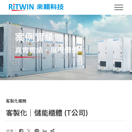
案例實績
真實實績
，展現價值
客製化服務
客製化｜儲能櫃體 (T公司)
分享：