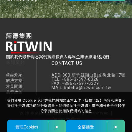
關於我們
最新消息
案例實績
投資人專區
企業永續
聯絡我們
來穎業務
CONTACT US
產品介紹
ADD.
303 新竹縣湖口鄉光復北路17號
TEL.
+886-3-597-0328
解決方案
FAX.
+886-3-597-0329
常見問題
MAIL.
kaleho@ritwin.com.tw
品質政策
我們使用 Cookie 以允許我們網站的正常工作、個性化設計內容和廣告、
提供社交媒體功能並分析流量。我們還同社交媒體、廣告和分析合作夥伴
分享有關您使用我們網站的信息
2026
©
來穎科技股份有限公司
all rights reserved. |
Design
by
iBest
管理Cookies
全部接受
FOLLOW