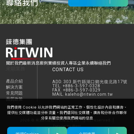
聯絡我們
關於我們
最新消息
案例實績
投資人專區
企業永續
聯絡我們
來穎業務
CONTACT US
產品介紹
ADD.
303 新竹縣湖口鄉光復北路17號
TEL.
+886-3-597-0328
解決方案
FAX.
+886-3-597-0329
常見問題
MAIL.
kaleho@ritwin.com.tw
品質政策
我們使用 Cookie 以允許我們網站的正常工作、個性化設計內容和廣告、
提供社交媒體功能並分析流量。我們還同社交媒體、廣告和分析合作夥伴
分享有關您使用我們網站的信息
2026
©
來穎科技股份有限公司
all rights reserved. |
Design
by
iBest