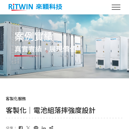
案例實績
真實實績
，展現價值
客製化服務
客製化｜電池組落摔強度設計
分享：