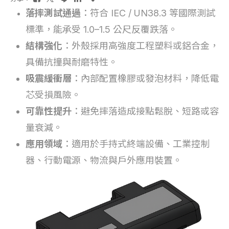
落摔測試通過
：符合 IEC / UN38.3 等國際測試
標準，能承受 1.0–1.5 公尺反覆跌落。
結構強化
：外殼採用高強度工程塑料或鋁合金，
具備抗撞與耐磨特性。
吸震緩衝層
：內部配置橡膠或發泡材料，降低電
芯受損風險。
可靠性提升
：避免摔落造成接點鬆脫、短路或容
量衰減。
應用領域
：適用於手持式終端設備、工業控制
器、行動電源、物流與戶外應用裝置。