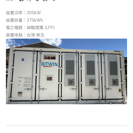
設置功率：300kW
設置容量：375kWh
電芯種類：磷酸鋰鐵 (LFP)
裝置地點：台灣 新北