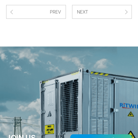
PREV
NEXT
JOIN US