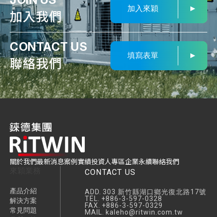
加入來穎
加入我們
CONTACT US
填寫表單
聯絡我們
關於我們
最新消息
案例實績
投資人專區
企業永續
聯絡我們
來穎業務
CONTACT US
產品介紹
ADD.
303 新竹縣湖口鄉光復北路17號
TEL.
+886-3-597-0328
解決方案
FAX.
+886-3-597-0329
常見問題
MAIL.
kaleho@ritwin.com.tw