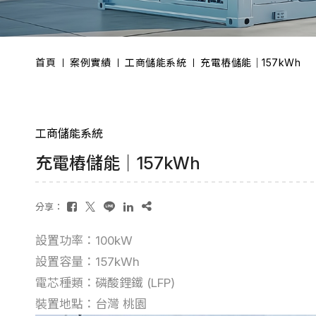
首頁
案例實績
工商儲能系統
充電樁儲能｜157kWh
工商儲能系統
充電樁儲能｜157kWh
分享：
設置功率：100kW
設置容量：157kWh
電芯種類：磷酸鋰鐵 (LFP)
裝置地點：台灣 桃園