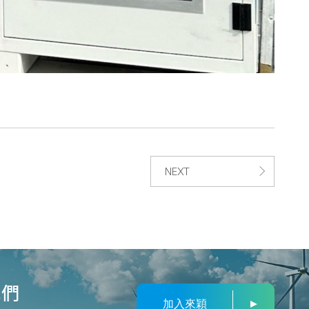
NEXT
我們
加入來穎