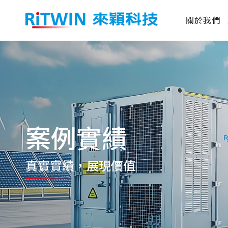
關於我們
案例實績
真實實績
，展現價值