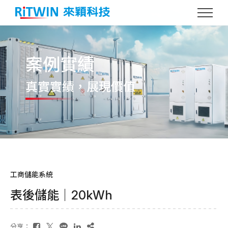
案例實績
真實實績
，展現價值
工商儲能系統
表後儲能｜20kWh
分享：