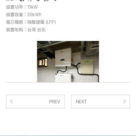
設置功率：13kW
設置容量：20kWh
電芯種類：磷酸鋰鐵 (LFP)
裝置地點：台灣 台北
PREV
NEXT