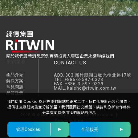
關於我們
最新消息
案例實績
投資人專區
企業永續
聯絡我們
來穎業務
CONTACT US
產品介紹
ADD.
303 新竹縣湖口鄉光復北路17號
TEL.
+886-3-597-0328
解決方案
FAX.
+886-3-597-0329
常見問題
MAIL.
kaleho@ritwin.com.tw
品質政策
我們使用 Cookie 以允許我們網站的正常工作、個性化設計內容和廣告、
提供社交媒體功能並分析流量。我們還同社交媒體、廣告和分析合作夥伴
分享有關您使用我們網站的信息
2026
©
來穎科技股份有限公司
all rights reserved. |
Design
by
iBest
管理Cookies
全部接受
FOLLOW