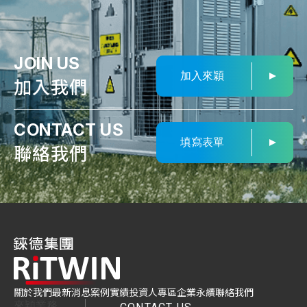
JOIN US
加入來穎
加入我們
CONTACT US
填寫表單
聯絡我們
關於我們
最新消息
案例實績
投資人專區
企業永續
聯絡我們
來穎業務