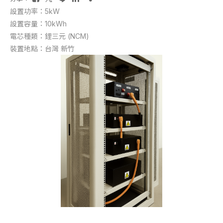
設置功率：5kW
設置容量：10kWh
電芯種類：鋰三元 (NCM)
裝置地點：台灣 新竹