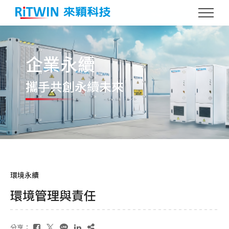
企業永續
攜手共創
永續未來
環境永續
環境管理與責任
分享：