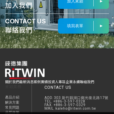
加入來穎
加入我們
CONTACT US
填寫表單
聯絡我們
關於我們
最新消息
案例實績
投資人專區
企業永續
聯絡我們
來穎業務
CONTACT US
產品介紹
ADD.
303 新竹縣湖口鄉光復北路17號
TEL.
+886-3-597-0328
解決方案
FAX.
+886-3-597-0329
常見問題
MAIL.
kaleho@ritwin.com.tw
品質政策