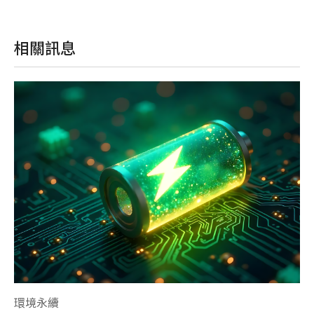
相關訊息
環
環境永續