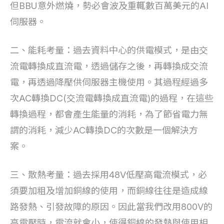
但BBU意外燃燒，勢必會波及重輒數百萬美元的AI
伺服器。
二、能耗考量：過去資料中心的供電模式，是由交
流電轉換成直流電，透過儲存之後，再轉換成交流
電，再透過降壓供伺服器主機使用。其過程經過多
次AC轉換DC(交流電轉換成直流電)的過程，在這些
轉換過程，都會產生能量的消耗，為了節省電力無
謂的消耗，減少AC轉換DC的次數是一個解決方
案。
三、散熱考量：過去採用48V低壓高電流模式，必
須要加粗及增加銅線的使用，而銅線往往是造成線
路發熱、引發故障的原因。因此當我們改用800V的
高電壓時，電流就會小，使得銅線的發熱與使用相