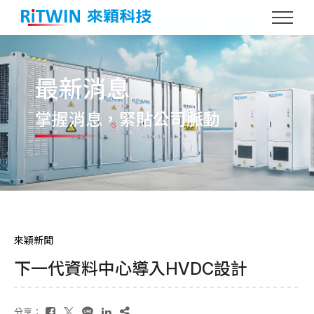
最新消息
掌握消息
，緊貼公司脈動
來穎新聞
下一代資料中心導入HVDC設計
分享：