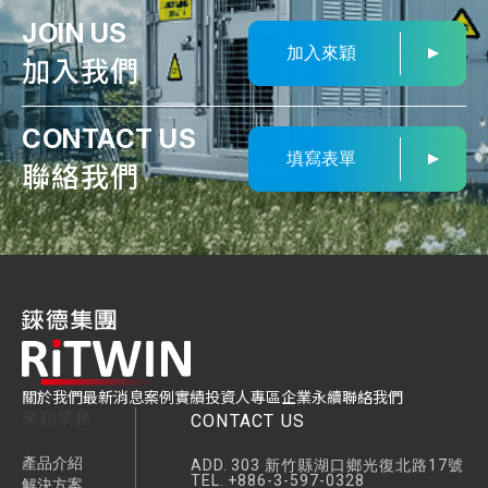
JOIN US
加入來穎
加入我們
CONTACT US
填寫表單
聯絡我們
關於我們
最新消息
案例實績
投資人專區
企業永續
聯絡我們
來穎業務
CONTACT US
產品介紹
ADD.
303 新竹縣湖口鄉光復北路17號
TEL.
+886-3-597-0328
解決方案