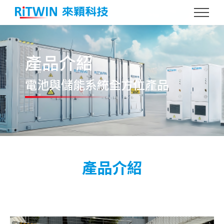
產品介紹
電池與儲能系統
全方位產品
產品介紹