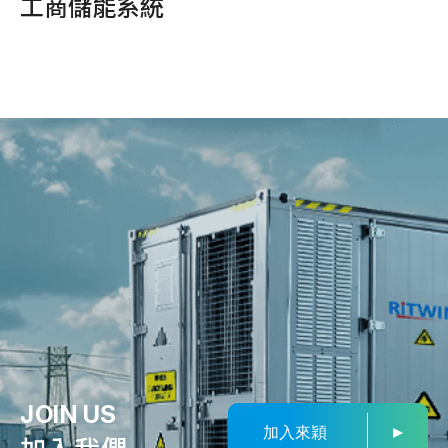
工商儲能系統
JOIN US
加入來穎