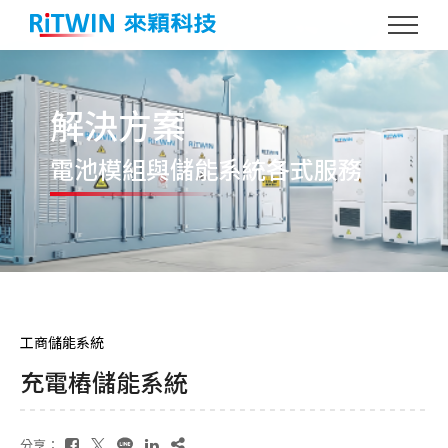
解決方案
電池模組與儲能
系統各式服務
工商儲能系統
充電樁儲能系統
分享：