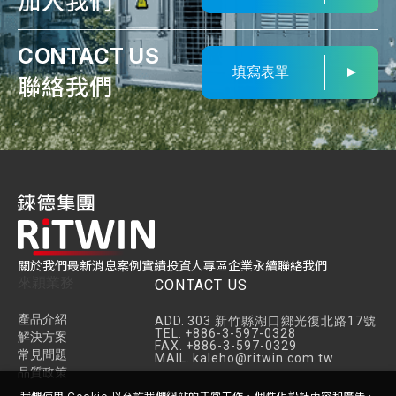
加入我們
CONTACT US
填寫表單
聯絡我們
關於我們
最新消息
案例實績
投資人專區
企業永續
聯絡我們
來穎業務
CONTACT US
產品介紹
ADD.
303 新竹縣湖口鄉光復北路17號
TEL.
+886-3-597-0328
解決方案
FAX.
+886-3-597-0329
常見問題
MAIL.
kaleho@ritwin.com.tw
品質政策