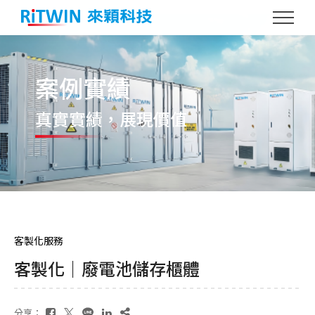
案例實績
真實實績
，展現價值
客製化服務
客製化｜廢電池儲存櫃體
分享：