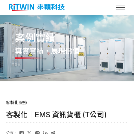
案例實績
真實實績
，展現價值
客製化服務
客製化｜EMS 資訊貨櫃 (T公司)
分享：