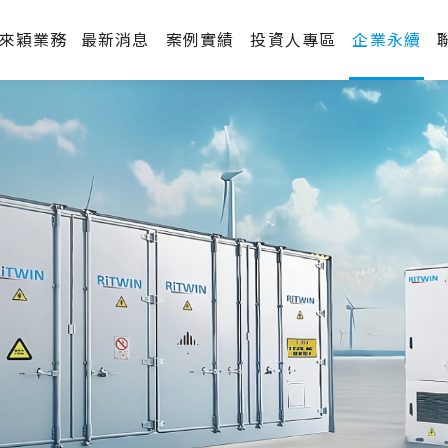
來穎業務
最新消息
案例實績
投資人專區
企業永續