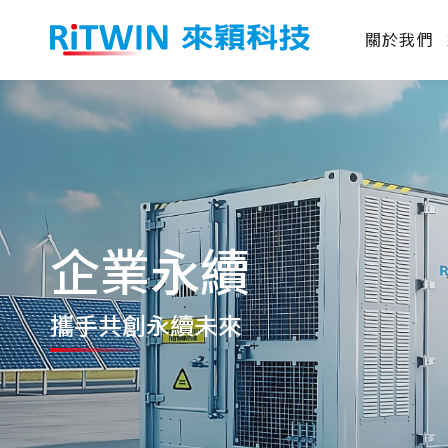
關於我們
企業永續
攜手共創
永續未來