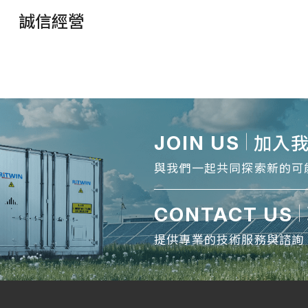
誠信經營
JOIN US
加入
與我們一起共同探索新的可
CONTACT US
提供專業的技術服務與諮詢