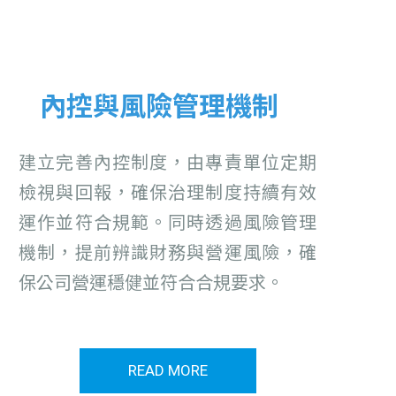
內控與風險管理機制
建立完善內控制度，由專責單位定期
檢視與回
報，確保治理制度持續有效
運作並符合規
範。
同
時透過風險管理
機制，提前辨識財務與營
運風
險，確
保公司營運穩健並符合合規要求。
READ MORE