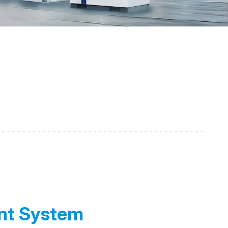
ent System