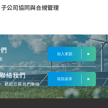
子公司協同與合規管理
我們
加入來穎
能
聯絡我們
填寫表單
， 歡迎您與我們聯絡