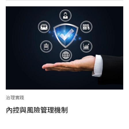
治理實踐
治
內控與風險管理機制