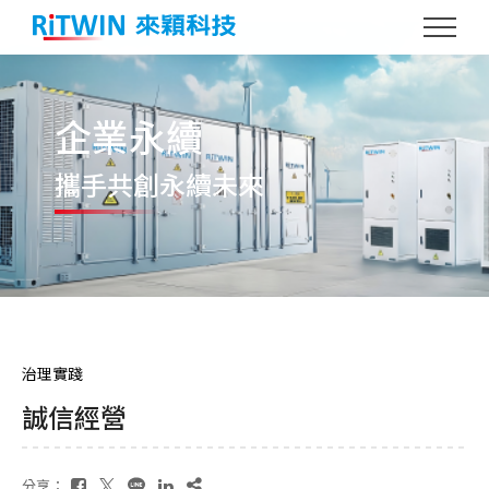
企業永續
攜手共創
永續未來
治理實踐
誠信經營
分享：