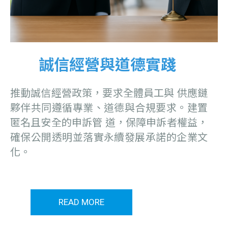
誠信經營與道德實踐
推動誠信經營政策，要求全體員工與 供應鏈
夥伴共同遵循專業、道德與合規要求。建置
匿名且安全的申訴管 道，保障申訴者權益，
確保公開透明並落實永續發展承諾的企業文
化。
READ MORE