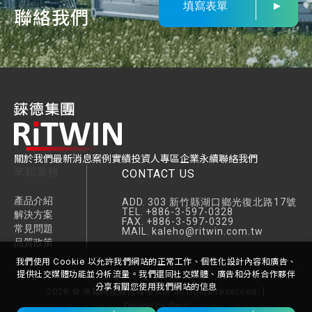
填寫表單
聯絡我們
關於我們
最新消息
案例實績
投資人專區
企業永續
聯絡我們
來穎業務
CONTACT US
產品介紹
ADD.
303 新竹縣湖口鄉光復北路17號
TEL.
+886-3-597-0328
解決方案
FAX.
+886-3-597-0329
常見問題
MAIL.
kaleho@ritwin.com.tw
品質政策
我們使用 Cookie 以允許我們網站的正常工作、個性化設計內容和廣告、
提供社交媒體功能並分析流量。我們還同社交媒體、廣告和分析合作夥伴
分享有關您使用我們網站的信息
2026
©
來穎科技股份有限公司
all rights reserved. |
Design
by
iBest